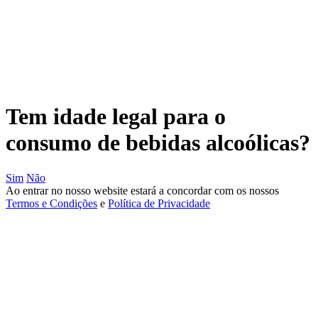
Passar
para
o
conteúdo
principal
Tem idade legal para o
consumo de bebidas alcoólicas?
Sim
Não
Ao entrar no nosso website estará a concordar com os nossos
Termos e Condições
e
Política de Privacidade