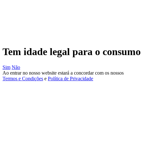
Passar
para
o
conteúdo
principal
Tem idade legal para o consumo 
Sim
Não
Ao entrar no nosso website estará a concordar com os nossos
Termos e Condições
e
Política de Privacidade